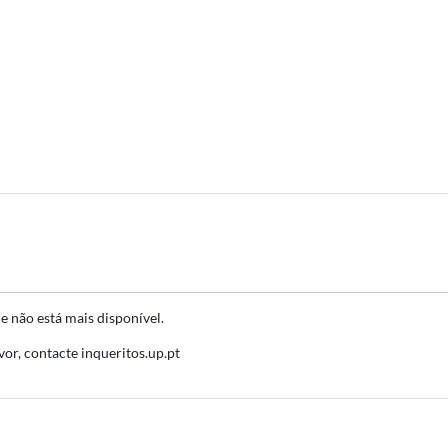
e não está mais disponível.
or, contacte inqueritos.up.pt